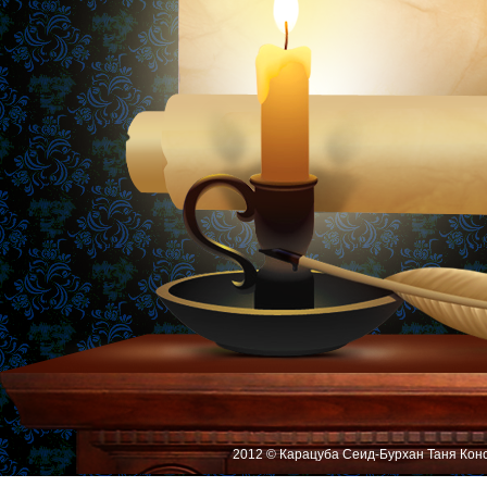
2012 © Карацуба Сеид-Бурхан Таня Кон