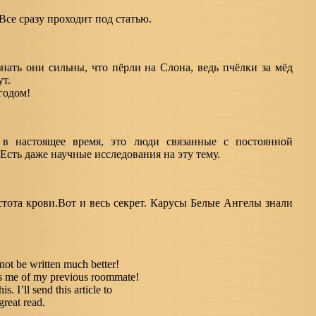
Все сразу проходит под статью.
нать они сильны, что пёрли на Слона, ведь пчёлки за мёд
т.
годом!
 в настоящее время, это люди связанные с постоянной
Есть даже научные исследования на эту тему.
тота крови.Вот и весь секрет. Карусы Белые Ангелы знали
not be written much better!
ds me of my previous roommate!
. I’ll send this article to
great read.