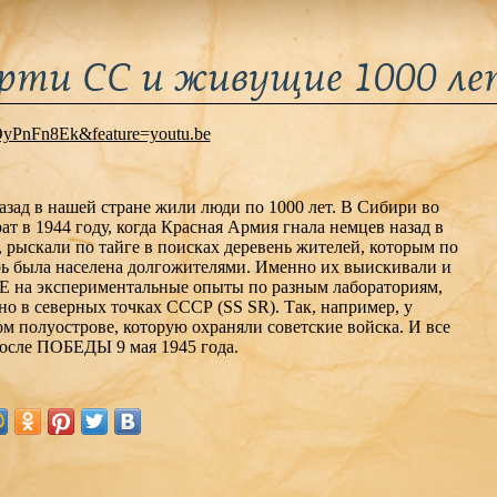
рти СС и живущие 1000 л
OyPnFn8Ek&feature=youtu.be
назад в нашей стране жили люди по 1000 лет. В Сибири во
т в 1944 году, когда Красная Армия гнала немцев назад в
 рыскали по тайге в поисках деревень жителей, которым по
ирь была населена долгожителями. Именно их выискивали и
 на экспериментальные опыты по разным лабораториям,
о в северных точках СССР (SS SR). Так, например, у
м полуострове, которую охраняли советские войска. И все
после ПОБЕДЫ 9 мая 1945 года.