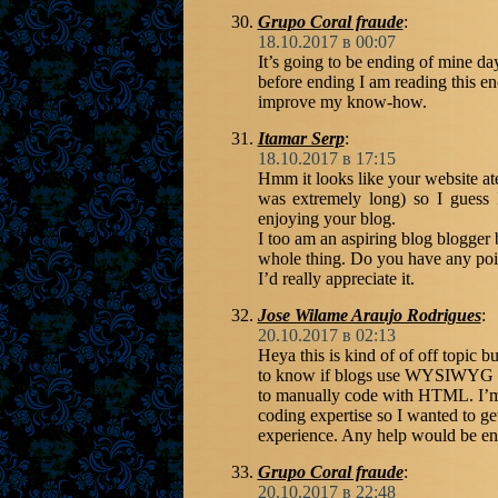
Grupo Coral fraude
:
18.10.2017 в 00:07
It’s going to be ending of mine d
before ending I am reading this e
improve my know-how.
Itamar Serp
:
18.10.2017 в 17:15
Hmm it looks like your website at
was extremely long) so I guess I
enjoying your blog.
I too am an aspiring blog blogger b
whole thing. Do you have any point
I’d really appreciate it.
Jose Wilame Araujo Rodrigues
:
20.10.2017 в 02:13
Heya this is kind of of off topic b
to know if blogs use WYSIWYG ed
to manually code with HTML. I’m 
coding expertise so I wanted to g
experience. Any help would be en
Grupo Coral fraude
:
20.10.2017 в 22:48