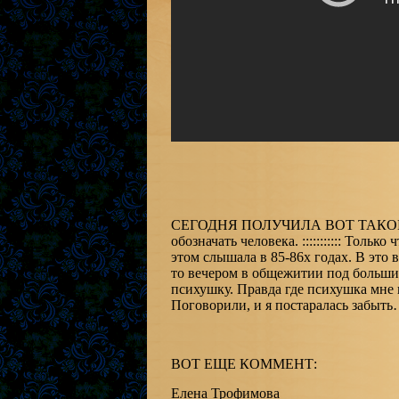
СЕГОДНЯ ПОЛУЧИЛА ВОТ ТАКОЙ КО
обозначать человека. ::::::::::: Тол
этом слышала в 85-86х годах. В это 
то вечером в общежитии под большим
психушку. Правда где психушка мне 
Поговорили, и я постаралась забыть
ВОТ ЕЩЕ КОММЕНТ:
Елена Трофимова