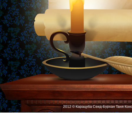
2012 © Карацуба Сеид-Бурхан Таня Кон