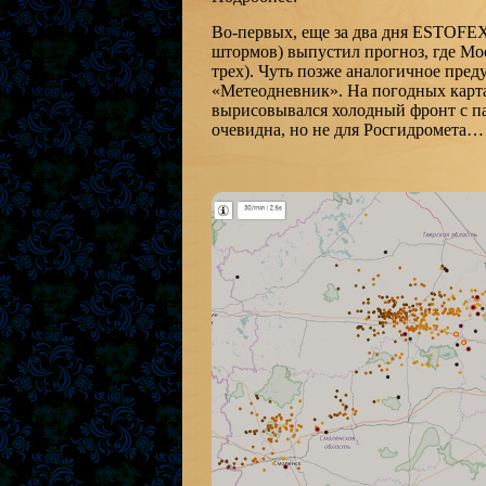
Во-первых, еще за два дня ESTOFE
штормов) выпустил прогноз, где Мо
трех). Чуть позже аналогичное пре
«Метеодневник». На погодных карт
вырисовывался холодный фронт с па
очевидна, но не для Росгидромета…