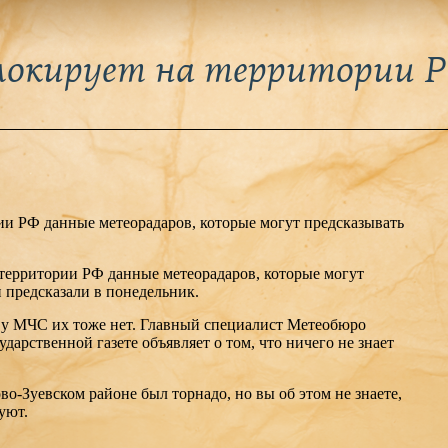
локирует на территории 
ии РФ данные метеорадаров, которые могут предсказывать
 территории РФ данные метеорадаров, которые могут
 предсказали в понедельник.
 у МЧС их тоже нет. Главный специалист Метеобюро
дарственной газете объявляет о том, что ничего не знает
о-Зуевском районе был торнадо, но вы об этом не знаете,
уют.