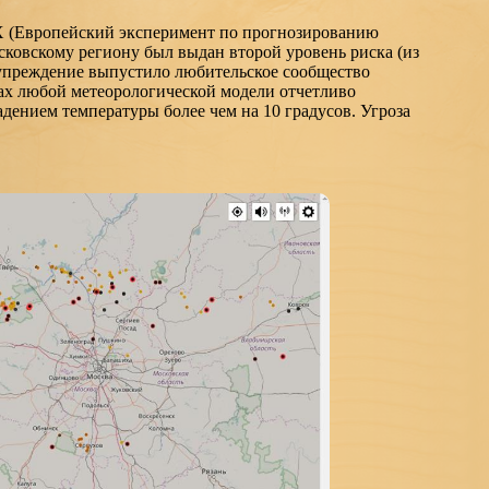
X (Европейский эксперимент по прогнозированию
сковскому региону был выдан второй уровень риска (из
дупреждение выпустило любительское сообщество
ах любой метеорологической модели отчетливо
дением температуры более чем на 10 градусов. Угроза