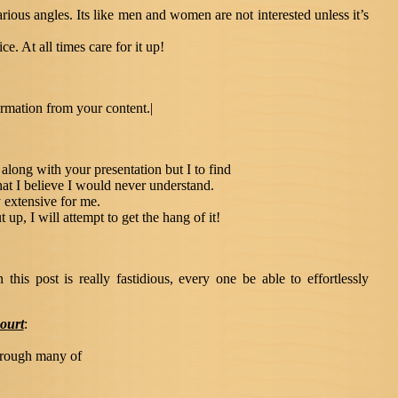
arious angles. Its like men and women are not interested unless it’s
e. At all times care for it up!
ormation from your content.|
along with your presentation but I to find
that I believe I would never understand.
 extensive for me.
up, I will attempt to get the hang of it!
this post is really fastidious, every one be able to effortlessly
ourt
:
through many of