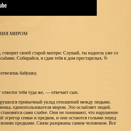
НИЯ МИРОМ
, говорит своей старой матери: Слушай, ты надоела уже со
ьбами. Собирайся, я сдам тебя в дом престарелых. 9-
 отвезешь бабушку.
г отвезти тебя туда же, — отвечает сын.
арушился привычный уклад отношений между людьми.
ника, единопользователя миром. Это ослабляет людей.
, становятся сами слабее. Они не понимают, что нарушение
 эгрегор семьи и предков, и они остаются голыми перед
оими предками. Связи разорваны самим человеком. Все