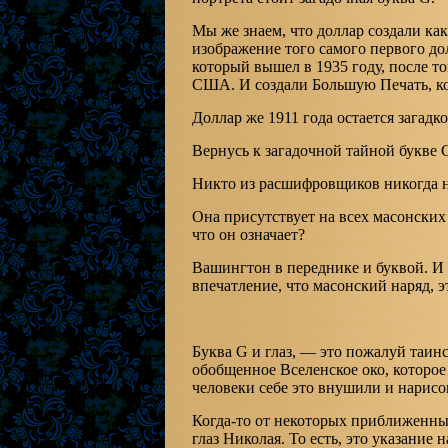
Мы же знаем, что доллар создали как 
изображение того самого первого дол
который вышел в 1935 году, после то
США. И создали Большую Печать, ко
Доллар же 1911 года остается загадк
Вернусь к загадочной тайной букве 
Никто из расшифровщиков никогда не
Она присутствует на всех масонских
что он означает?
Вашингтон в переднике и буквой. И
впечатление, что масонский наряд, 
Буква G и глаз, — это пожалуй таинс
обобщенное Вселенское око, которое с
человеки себе это внушили и нарисо
Когда-то от некоторых приближенных
глаз Николая. То есть, это указание 