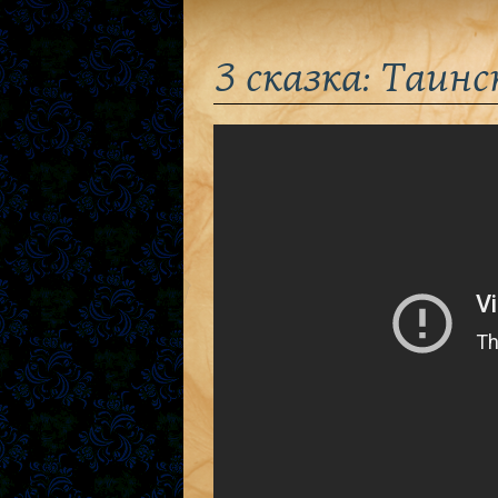
3 сказка: Таин