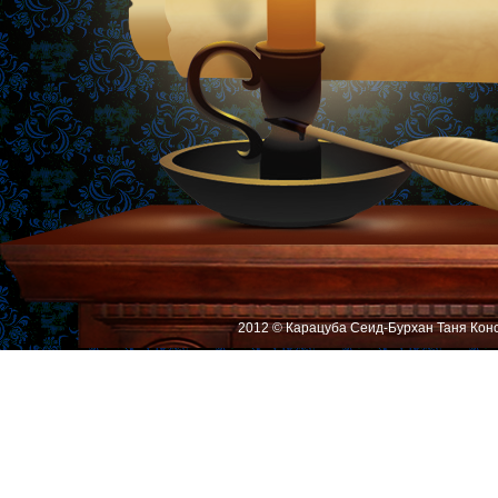
2012 © Карацуба Сеид-Бурхан Таня Кон