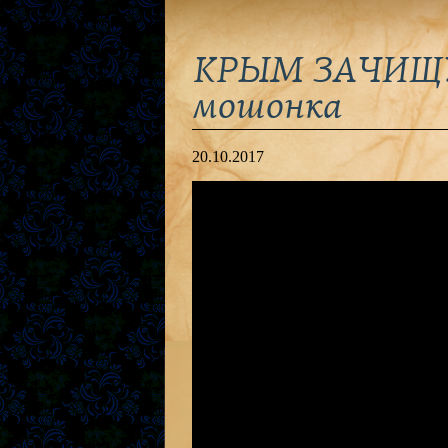
КРЫМ ЗАЧИЩУ
мошонка
20.10.2017