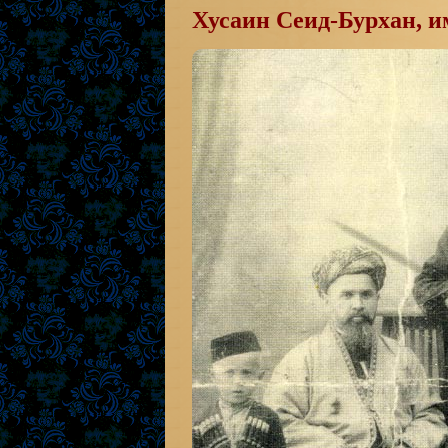
Хусаин Сеид-Бурхан, 