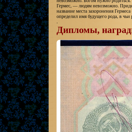
невозможно. Богом нужно родиться.
Гермес, — людям невозможно. Придет
название места захоронения Гермеса 
определил имя будущего рода, в чьи
.
Дипломы, награ