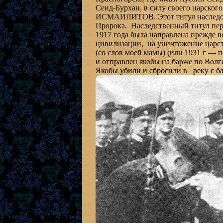
Сеид-Бурхан, в силу своего царско
ИСМАИЛИТОВ. Этот титул наследова
Пророка. Наследственный титул пер
1917 года была направлена прежде в
цивилизации, на уничтожение царств
(со слов моей мамы) (или 1931 г — 
и отправлен якобы на барже по Волге
Якобы убили и сбросили в реку с б