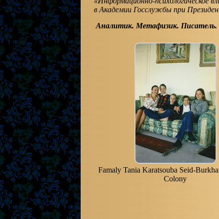
«Информационно-психологическое вли
в Академии Госслужбы при Президе
Аналитик. Метафизик
.
Писатель.
Famaly Tania Karatsouba Seid-Burkha
Colony