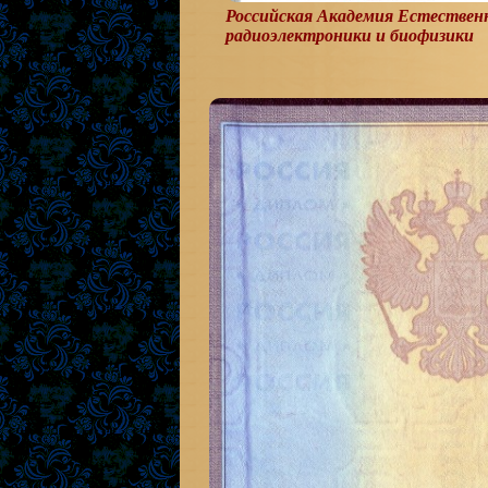
Российская Академия Естествен
радиоэлектроники и биофизики