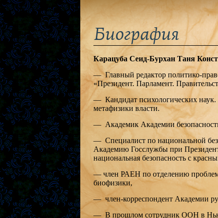
Биография
Карацуба Сеид-Бурхан Таня Ко
— Главный редактор политико-прав
«Президент. Парламент. Правительст
— Кандидат психологических наук.
метафизики власти.
— Академик Академии безопасности
— Специалист по национальной бе
Академию Госслужбы при Президент
национальная безопасность с красн
— член РАЕН по отделению проблем
биофизики,
— член-корреспондент Академии рус
— В прошлом сотрудник ООН в Нью