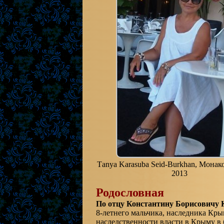
Тanya Karasuba Seid-Burkhan, Монако
2013
Родословная
По отцу Константину Борисовичу 
8-летнего мальчика, наследника Кры
наследственности власти в Крыму в 