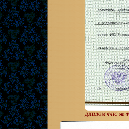
ДИПЛОМ ФПС от Фед