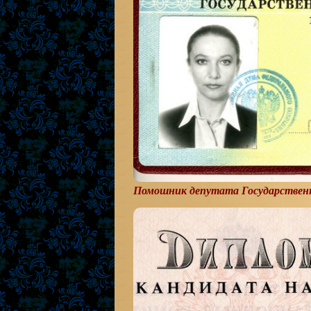
Помошник депутата Государствен