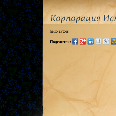
Корпорация И
hello avtors
Поделится: