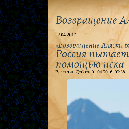
Возвращение А
22.04.2017
«Возвращение Аляски 
Россия пытаетс
помощью иска
Валентин Добров
01.04.2016, 09:38