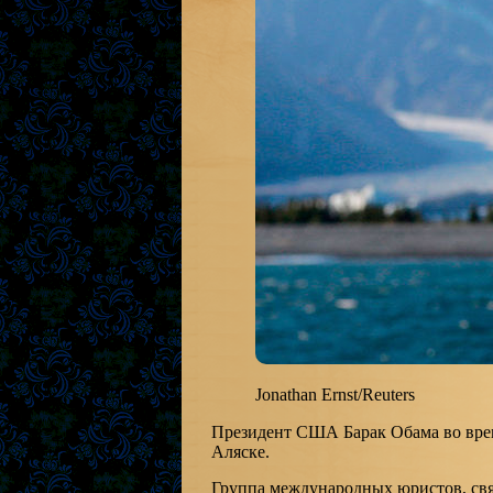
Jonathan Ernst/Reuters
Президент США Барак Обама во вре
Аляске.
Группа международных юристов, связ