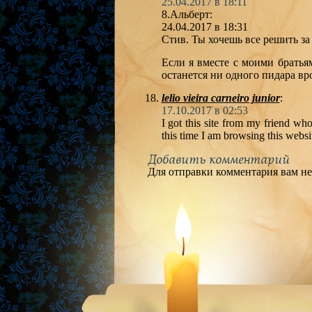
25.04.2017 в 18:11
8.Альберт:
24.04.2017 в 18:31
Стив. Ты хочешь все решить за 
Если я вместе с моими братья
останется ни одного пидара вро
lelio vieira carneiro junior
:
17.10.2017 в 02:53
I got this site from my friend wh
this time I am browsing this websit
Добавить комментарий
Для отправки комментария вам н