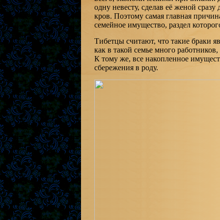
одну невесту, сделав её женой сразу
кров. Поэтому самая главная причи
семейное имущество, раздел которог
Тибетцы считают, что такие браки я
как в такой семье много работников
К тому же, все накопленное имущест
сбережения в роду.