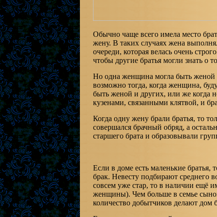
Обычно чаще всего имела место брат
жену. В таких случаях жена выполня
очереди, которая велась очень строг
чтобы другие братья могли знать о т
Но одна женщина могла быть женой 
возможно тогда, когда женщина, буд
быть женой и других, или же когда н
кузенами, связанными клятвой, и бра
Когда одну жену брали братья, то т
совершался брачный обряд, а остал
старшего брата и образовывали груп
Если в доме есть маленькие братья, 
брак. Невесту подбирают среднего воз
совсем уже стар, то в наличии ещё и
женщины). Чем больше в семье сынове
количество добытчиков делают дом б