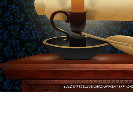
2012 © Карацуба Сеид-Бурхан Таня Кон