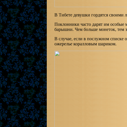
В Тибете девушки гордятся своими
Поклонники часто дарят им особые м
барышни. Чем больше монеток, тем з
В случае, если в послужном списке
ожерелье коралловым шариком.