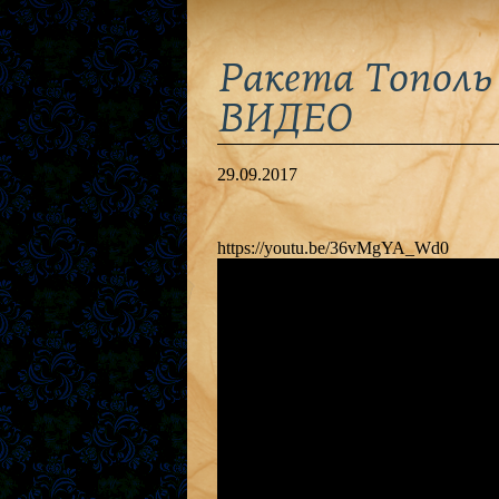
Ракета Тополь 
ВИДЕО
29.09.2017
https://youtu.be/36vMgYA_Wd0