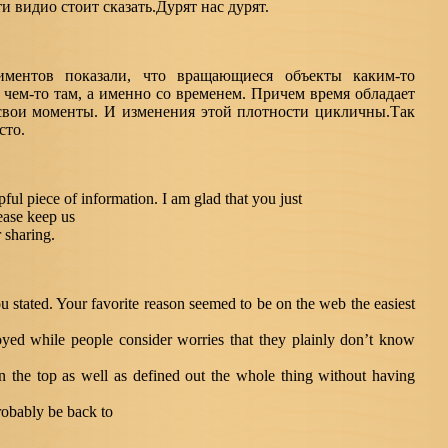
и видио стоит сказать.Дурят нас дурят.
иментов показали, что вращающиеся объекты каким-то
 чем-то там, а именно со временем. Причем время обладает
свои моменты. И изменения этой плотности цикличны.Так
сто.
lpful piece of information. I am glad that you just
lease keep us
 sharing.
 stated. Your favorite reason seemed to be on the web the easiest
noyed while people consider worries that they plainly don’t know
n the top as well as defined out the whole thing without having
robably be back to