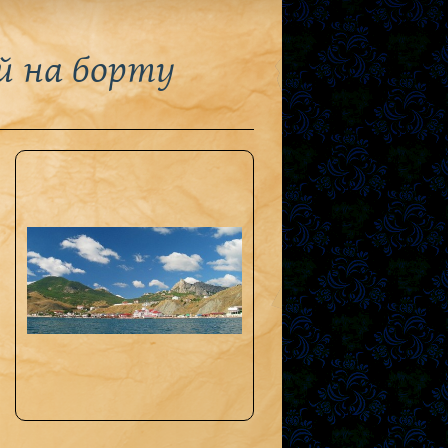
й на борту