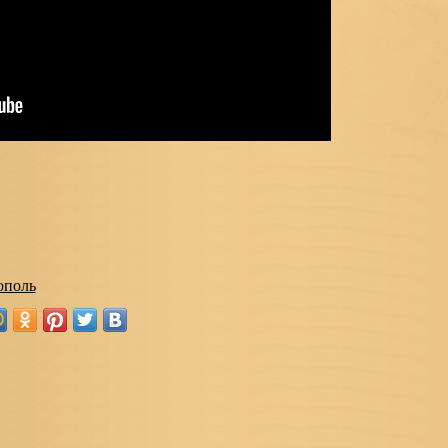
ополь