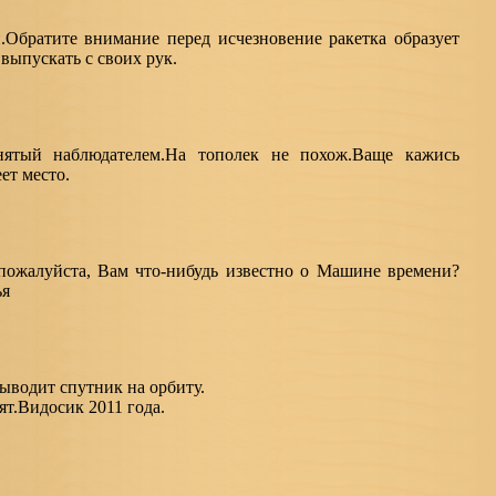
.Обратите внимание перед исчезновение ракетка образует
выпускать с своих рук.
ятый наблюдателем.На тополек не похож.Ваще кажись
ет место.
 пожалуйста, Вам что-нибудь известно о Машине времени?
ья
выводит спутник на орбиту.
ят.Видосик 2011 года.