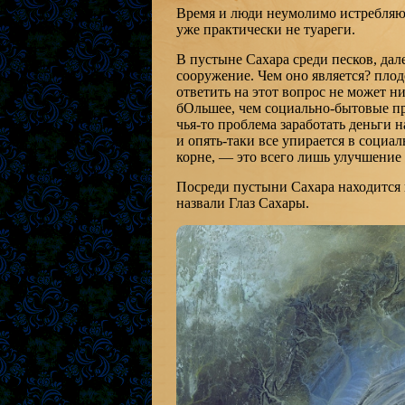
Время и люди неумолимо истребляют
уже практически не туареги.
В пустыне Сахара среди песков, дал
сооружение. Чем оно является? плод
ответить на этот вопрос не может н
бОльшее, чем социально-бытовые пр
чья-то проблема заработать деньги н
и опять-таки все упирается в социа
корне, — это всего лишь улучшение
Посреди пустыни Сахара находится
назвали Глаз Сахары.