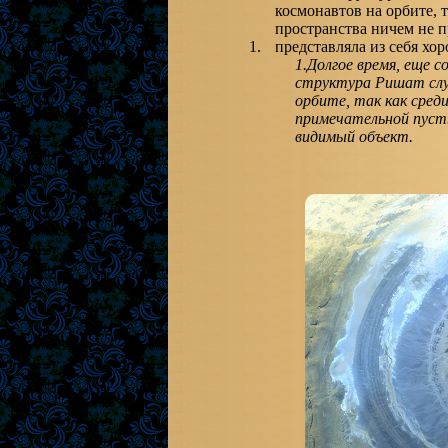
1.Долгое время, еще с
структура Ришат слу
орбите, так как сред
примечательной пусты
видимый объект.