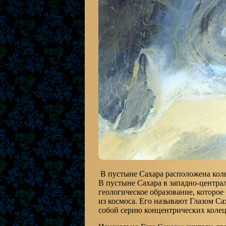
В пустыне Сахара расположена коль
В пустыне Сахара в западно-центра
геологическое образование, которое
из космоса. Его называют Глазом Са
собой серию концентрических колец 