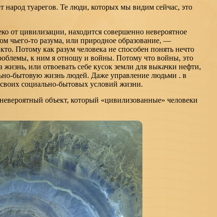
 народ туарегов. Те люди, которых мы видим сейчас, это
еко от цивилизации, находится совершенно невероятное
ом чьего-то разума, или природное образование, —
икто. Потому как разум человека не способен понять нечто
облемы, к ним я отношу и войны. Потому что войны, это
а жизнь, или отвоевать себе кусок земли для выкачки нефти,
льно-бытовую жизнь людей. Даже управление людьми . в
 своих социально-бытовых условий жизни.
 невероятный объект, который «цивилизованные» человеки