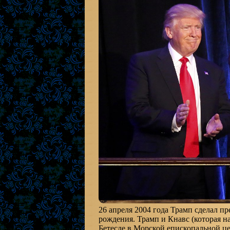
26 апреля 2004 года Трамп сделал п
рождения. Трамп и Кнавс (которая н
Бетесде
в Морской
епископальной ц