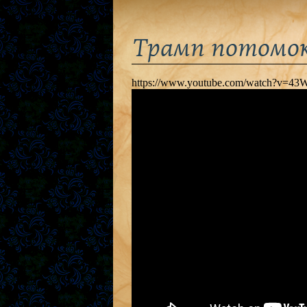
Трамп потомо
https://www.youtube.com/watch?v=