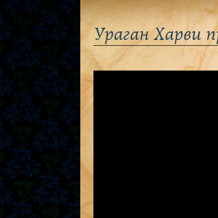
Ураган Харви п