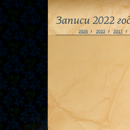
Записи 2022 го
2026
/
2022
/
2017
/