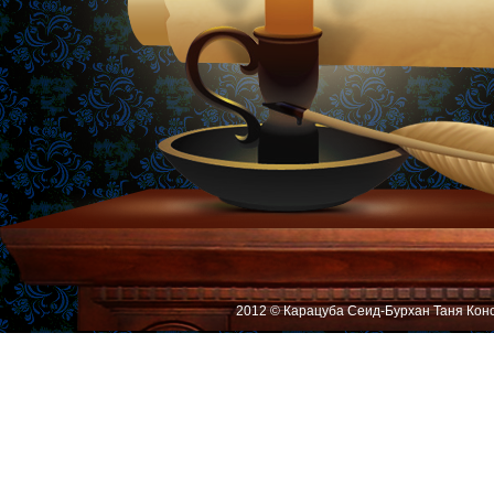
2012 © Карацуба Сеид-Бурхан Таня Кон