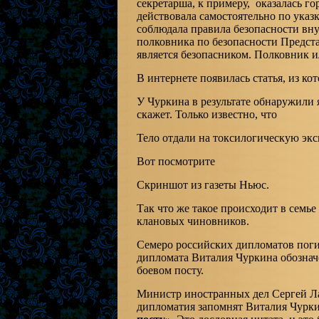
секретарша, к примеру, оказалась го
действовала самостоятельно по указк
соблюдала правила безопасности вну
полковника по безопасности Предста
является безопасником. Полковник и
В интернете появилась статья, из кот
У Чуркина в результате обнаружили 
скажет. Только известно, что
Тело отдали на токсилогическую экс
Вот посмотрите
Скриншот из газеты Ньюс.
Так что же такое происходит в семье
клановых чиновников.
Семеро российских дипломатов поги
дипломата Виталия Чуркина обознач
боевом посту.
Министр иностранных дел Сергей Ла
дипломатия запомнят Виталия Чурк