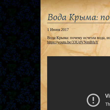
Вода Крыма: по
1 Июня 2017
Вода Крыма: почему исчезла вода, и
https://youtu.be/33UdVNmBfuY