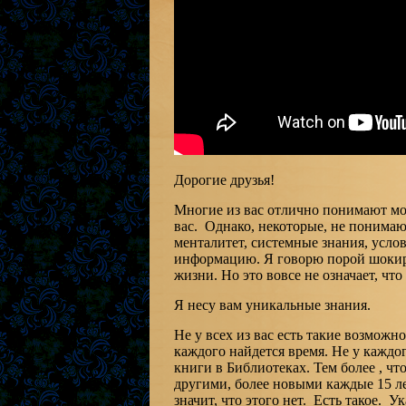
Дорогие друзья!
Многие из вас отлично понимают мо
вас. Однако, некоторые, не понимаю
менталитет, системные знания, услов
информацию. Я говорю порой шокир
жизни. Но это вовсе не означает, что 
Я несу вам уникальные знания.
Не у всех из вас есть такие возможн
каждого найдется время. Не у каждо
книги в Библиотеках. Тем более , ч
другими, более новыми каждые 15 лет
значит, что этого нет. Есть такое. У