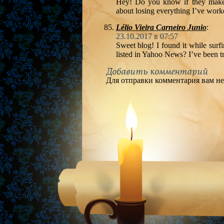
Hey! Do you know if they make a
about losing everything I’ve work
Lélio Vieira Carneiro Junio
:
23.10.2017 в 07:57
Sweet blog! I found it while sur
listed in Yahoo News? I’ve been tr
Добавить комментарий
Для отправки комментария вам н