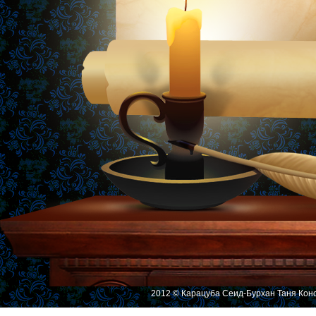
2012 © Карацуба Сеид-Бурхан Таня Кон