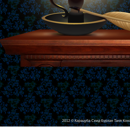
2012 © Карацуба Сеид-Бурхан Таня Кон