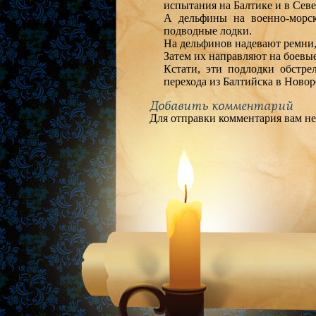
испытания на Балтике и в Сев
А дельфины на военно-морс
подводные лодки.
На дельфинов надевают ремни, 
Затем их направляют на боевые
Кстати, эти подлодки обстр
перехода из Балтийска в Новор
Добавить комментарий
Для отправки комментария вам н