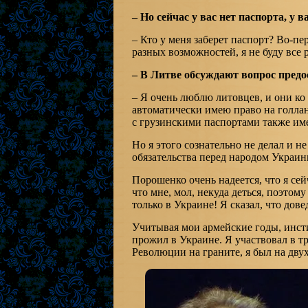
– Но сейчас у вас нет паспорта, у в
– Кто у меня заберет паспорт? Во-пе
разных возможностей, я не буду все 
– В Литве обсуждают вопрос предо
– Я очень люблю литовцев, и они ко 
автоматически имею право на голлан
с грузинскими паспортами также име
Но я этого сознательно не делал и не
обязательства перед народом Украин
Порошенко очень надеется, что я сей
что мне, мол, некуда деться, поэтому
только в Украине! Я сказал, что дов
Учитывая мои армейские годы, инсти
прожил в Украине. Я участвовал в т
Революции на граните, я был на дв