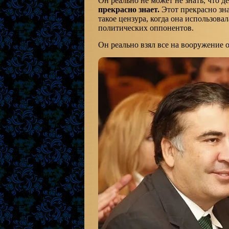
Он реально не может не знать, что де
прекрасно знает.
Этот прекрасно зна
такое цензура, когда она использовал
политических оппонентов.
Он реально взял все на вооружение 