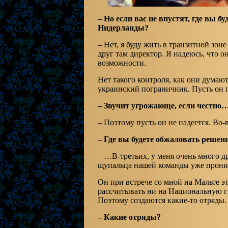
– Но если вас не впустят, где вы 
Нидерланды?
– Нет, я буду жить в транзитной зон
друг там директор. Я надеюсь, что о
возможности.
Нет такого контроля, как они думаю
украинский пограничник. Пусть он п
– Звучит угрожающе, если честно
– Поэтому пусть он не надеется. Во-
– Где вы будете обжаловать решен
– …В-третьих, у меня очень много др
щупальца нашей команды уже проникл
Он при встрече со мной на Мальте эт
рассчитывать ни на Национальную гв
Поэтому создаются какие-то отряды.
– Какие отряды?