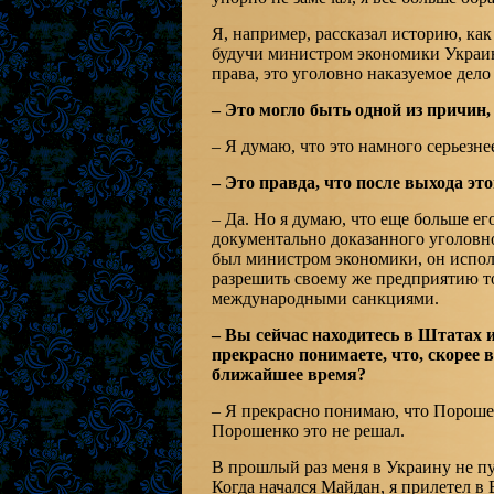
Я, например, рассказал историю, ка
будучи министром экономики Украин
права, это уголовно наказуемое дело
– Это могло быть одной из причин,
– Я думаю, что это намного серьезне
– Это правда, что после выхода э
– Да. Но я думаю, что еще больше е
документально доказанного уголовн
был министром экономики, он исполь
разрешить своему же предприятию то
международными санкциями.
– Вы сейчас находитесь в Штатах и
прекрасно понимаете, что, скорее в
ближайшее время?
– Я прекрасно понимаю, что Порошен
Порошенко это не решал.
В прошлый раз меня в Украину не пу
Когда начался Майдан, я прилетел в