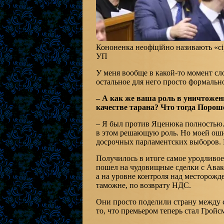
Кононенка неофіційно називають «
УП
У меня вообще в какой-то момент сл
остальное для него просто формально
– А как же ваша роль в уничтожен
качестве тарана? Что тогда Порош
– Я был против Яценюка полностью. 
в этом решающую роль. Но моей ошиб
досрочных парламентских выборов. 
Получилось в итоге самое уродливо
пошел на чудовищные сделки с Авако
а на уровне контроля над месторожд
таможне, по возврату НДС.
Они просто поделили страну между 
то, что премьером теперь стал Гройс