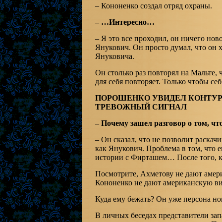
– Кононенко создал отряд охраны.
– …Интересно…
– Я это все проходил, он ничего ново
Янукович. Он просто думал, что он х
Януковича.
Он столько раз повторял на Мальте, 
для себя повторяет. Только чтобы себ
ПОРОШЕНКО УВИДЕЛ КОНТУРЫ
ТРЕВОЖНЫЙ СИГНАЛ
– Почему зашел разговор о том, чт
– Он сказал, что не позволит раскач
как Янукович. Проблема в том, что е
истории с Фирташем… После того, 
Посмотрите, Ахметову не дают амер
Кононенко не дают американскую ви
Куда ему бежать? Он уже персона нон
В личных беседах представители зап