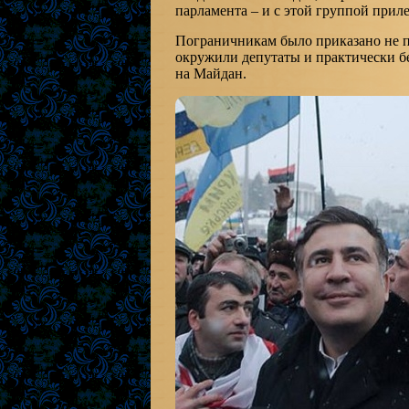
парламента – и с этой группой приле
Пограничникам было приказано не п
окружили депутаты и практически бе
на Майдан.