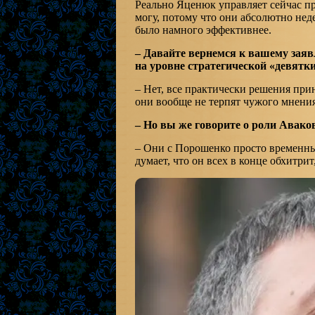
Реально Яценюк управляет сейчас пр
могу, потому что они абсолютно нед
было намного эффективнее.
– Давайте вернемся к вашему заяв
на уровне стратегической «девятк
– Нет, все практически решения при
они вообще не терпят чужого мнения
– Но вы же говорите о роли Авако
– Они с Порошенко просто временны
думает, что он всех в конце обхитрит