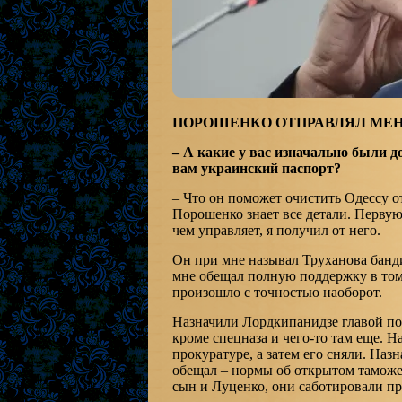
ПОРОШЕНКО ОТПРАВЛЯЛ МЕН
– А какие у вас изначально были д
вам украинский паспорт?
– Что он поможет очистить Одессу о
Порошенко знает все детали. Первую 
чем управляет, я получил от него.
Он при мне называл Труханова банди
мне обещал полную поддержку в том,
произошло с точностью наоборот.
Назначили Лордкипанидзе главой пол
кроме спецназа и чего-то там еще. Н
прокуратуре, а затем его сняли. Наз
обещал – нормы об открытом таможен
сын и Луценко, они саботировали пр