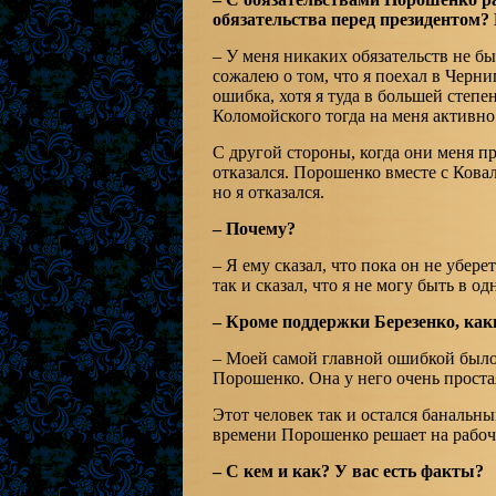
обязательства перед президентом?
– У меня никаких обязательств не был
сожалею о том, что я поехал в Черни
ошибка, хотя я туда в большей степе
Коломойского тогда на меня активно 
С другой стороны, когда они меня п
отказался. Порошенко вместе с Ковал
но я отказался.
– Почему?
– Я ему сказал, что пока он не убере
так и сказал, что я не могу быть в о
– Кроме поддержки Березенко, ка
– Моей самой главной ошибкой было
Порошенко. Она у него очень простая
Этот человек так и остался банальн
времени Порошенко решает на рабоч
– С кем и как? У вас есть факты?