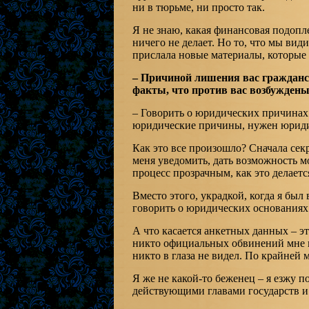
ни в тюрьме, ни просто так.
Я не знаю, какая финансовая подопл
ничего не делает. Но то, что мы вид
прислала новые материалы, которые 
– Причиной лишения вас гражданст
факты, что против вас возбуждены
– Говорить о юридических причинах
юридические причины, нужен юридич
Как это все произошло? Сначала сек
меня уведомить, дать возможность м
процесс прозрачным, как это делаетс
Вместо этого, украдкой, когда я был
говорить о юридических основаниях
А что касается анкетных данных – эт
никто официальных обвинений мне не
никто в глаза не видел. По крайней м
Я же не какой-то беженец – я езжу п
действующими главами государств и 