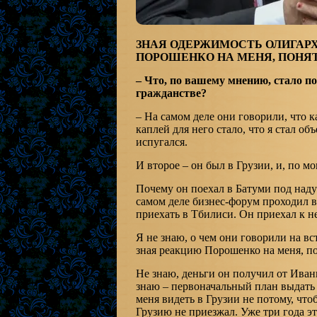
ЗНАЯ ОДЕРЖИМОСТЬ ОЛИГАР
ПОРОШЕНКО НА МЕНЯ, ПОНЯТ
– Что, по вашему мнению, стало п
гражданстве?
– На самом деле они говорили, что ка
каплей для него стало, что я стал об
испугался.
И второе – он был в Грузии, и, по м
Почему он поехал в Батуми под наду
самом деле бизнес-форум проходил в
приехать в Тбилиси. Он приехал к н
Я не знаю, о чем они говорили на в
зная реакцию Порошенко на меня, по
Не знаю, деньги он получил от Ивани
знаю – первоначальный план выдать 
меня видеть в Грузии не потому, что
Грузию не приезжал. Уже три года эт