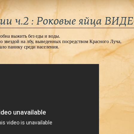
и ч.2 : Роковые яйца ВИД
собна выжить без еды и воды.
 звездой на лбу, выведенных посредством Красного Луча,
ало панику среди населения.