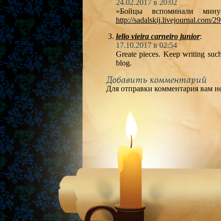
24.02.2017 в 20:02
«Бойцы вспоминали мин
http://sadalskij.livejournal.com/
lelio vieira carneiro junior
:
17.10.2017 в 02:54
Greate pieces. Keep writing suc
blog.
Добавить комментарий
Для отправки комментария вам 