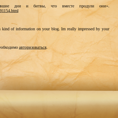
увшие дни и битвы, что вместе продули они».
2991154.html
h kind of information on your blog. Im really impressed by your
необходимо
авторизоваться
.