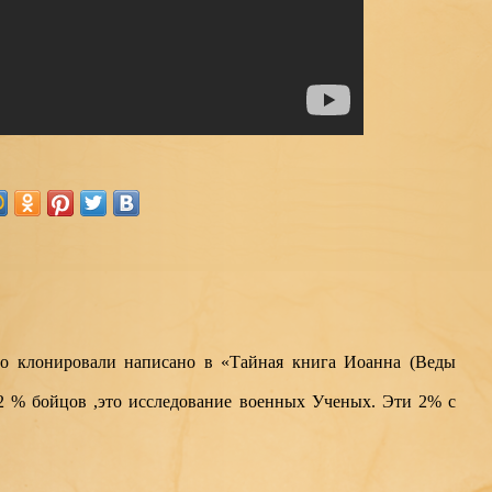
го клонировали написано в «Тайная книга Иоанна (Веды
2 % бойцов ,это исследование военных Ученых. Эти 2% с