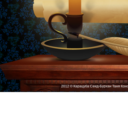
2012 © Карацуба Сеид-Бурхан Таня Кон