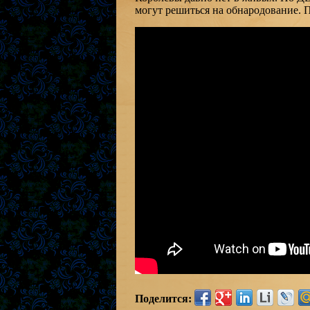
могут решиться на обнародование. П
Поделится: