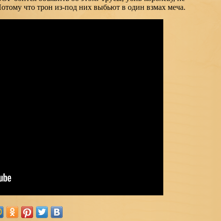
отому что трон из-под них выбьют в один взмах меча.