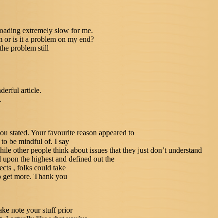
 loading extremely slow for me.
m or is it a problem on my end?
the problem still
erful article.
.
u stated. Your favourite reason appeared to
r to be mindful of. I say
hile other people think about issues that they just don’t understand
l upon the highest and defined out the
cts , folks could take
to get more. Thank you
ke note your stuff prior