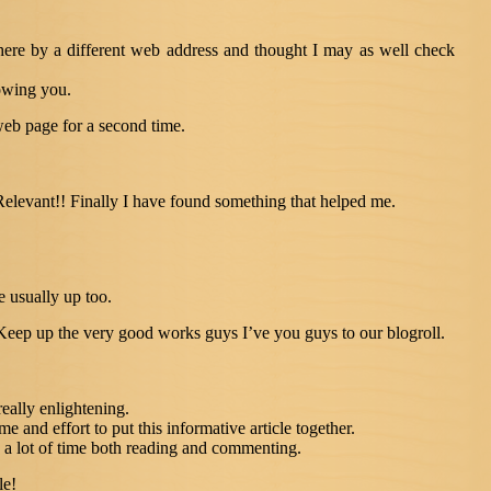
ere by a different web address and thought I may as well check
lowing you.
eb page for a second time.
elevant!! Finally I have found something that helped me.
 usually up too.
eep up the very good works guys I’ve you guys to our blogroll.
really enlightening.
e and effort to put this informative article together.
 a lot of time both reading and commenting.
le!