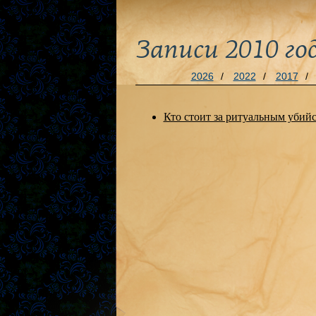
Записи 2010 го
2026
/
2022
/
2017
/
Кто стоит за ритуальным убийс