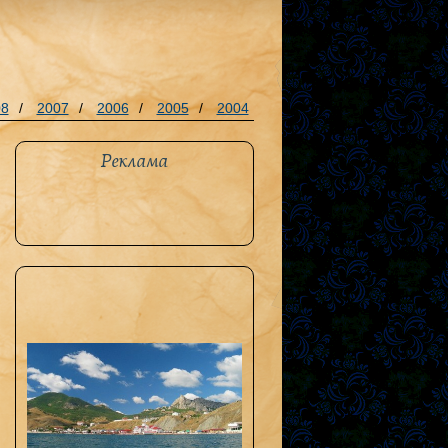
08
/
2007
/
2006
/
2005
/
2004
Реклама