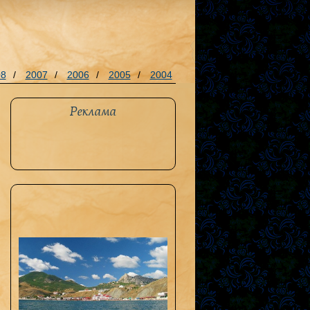
08
/
2007
/
2006
/
2005
/
2004
Реклама