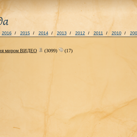
да
2016
/
2015
/
2014
/
2013
/
2012
/
2011
/
2010
/
20
ния миром ВИДЕО
(3099)
(17)