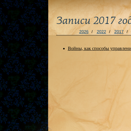
Записи 2017 го
2026
/
2022
/
2017
/
Войны, как способы управле