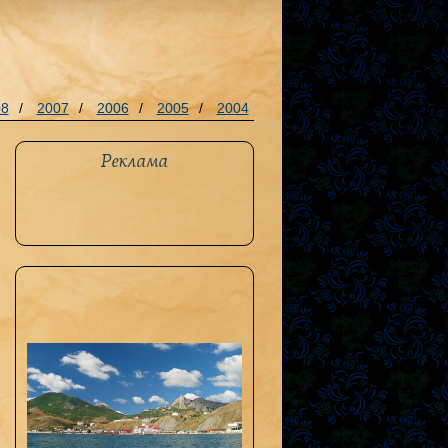
08
/
2007
/
2006
/
2005
/
2004
Реклама