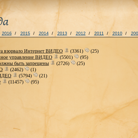
да
2016
/
2015
/
2014
/
2013
/
2012
/
2011
/
2010
/
20
та взорвало Интернет ВИДЕО
(3361)
(25)
нное управление ВИДЕО
(5501)
(95)
олжны быть запрещены
(2726)
(25)
ЕО
(2462)
(1)
ВИДЕО
(5794)
(21)
у
(11457)
(95)