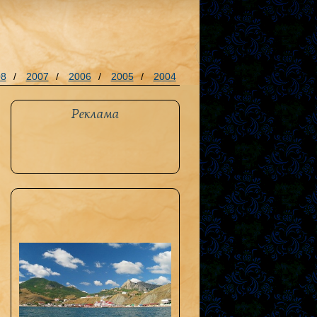
08
/
2007
/
2006
/
2005
/
2004
Реклама