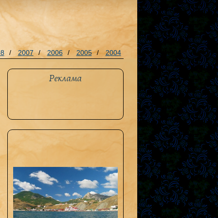
08
/
2007
/
2006
/
2005
/
2004
Реклама