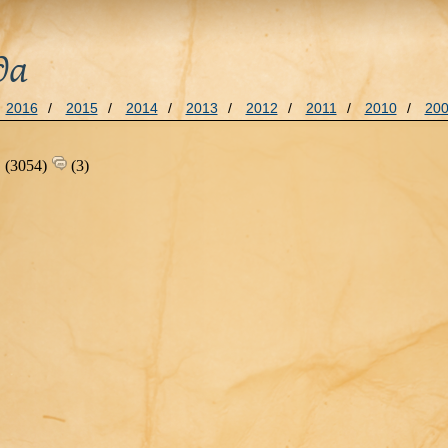
да
2016
/
2015
/
2014
/
2013
/
2012
/
2011
/
2010
/
20
(3054)
(3)