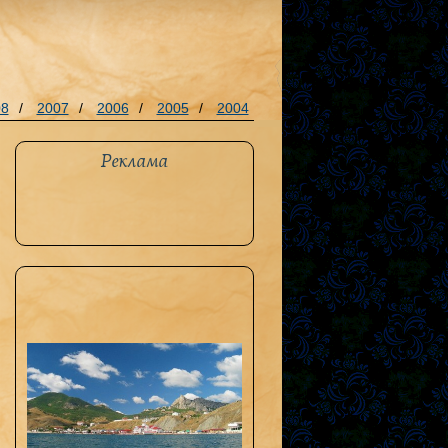
08
/
2007
/
2006
/
2005
/
2004
Реклама