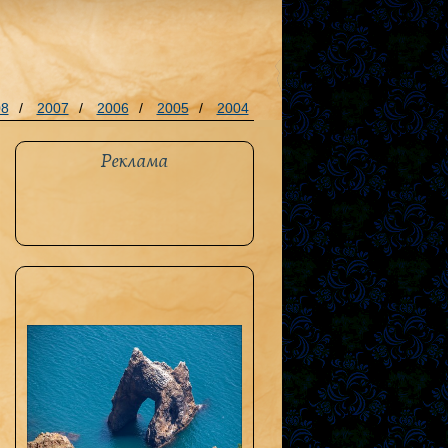
08
/
2007
/
2006
/
2005
/
2004
Реклама