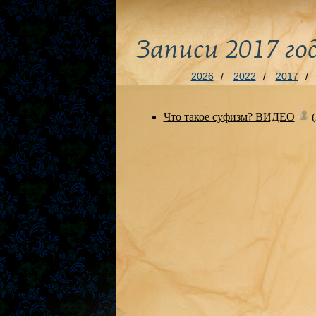
Записи 2017 го
2026
/
2022
/
2017
/
Что такое суфизм? ВИДЕО
(