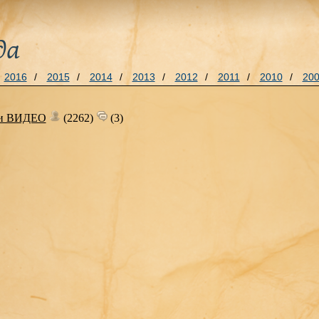
да
2016
/
2015
/
2014
/
2013
/
2012
/
2011
/
2010
/
20
щи ВИДЕО
(2262)
(3)