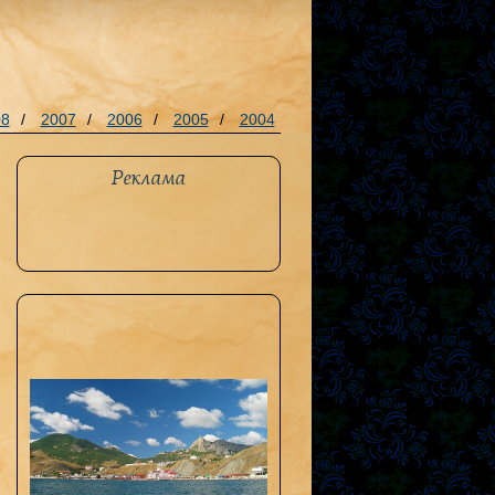
08
/
2007
/
2006
/
2005
/
2004
Реклама