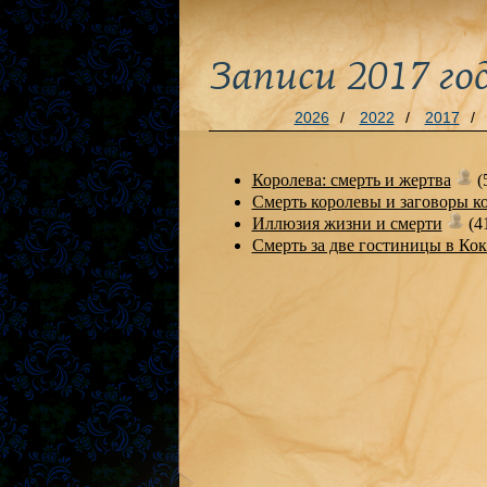
Записи 2017 го
2026
/
2022
/
2017
/
Королева: смерть и жертва
(
Смерть королевы и заговоры к
Иллюзия жизни и смерти
(4
Смерть за две гостиницы в Кок