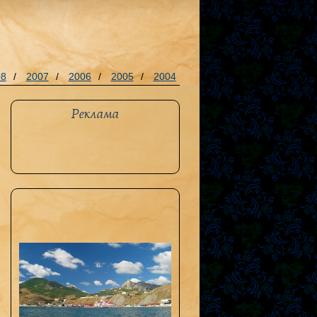
08
/
2007
/
2006
/
2005
/
2004
Реклама