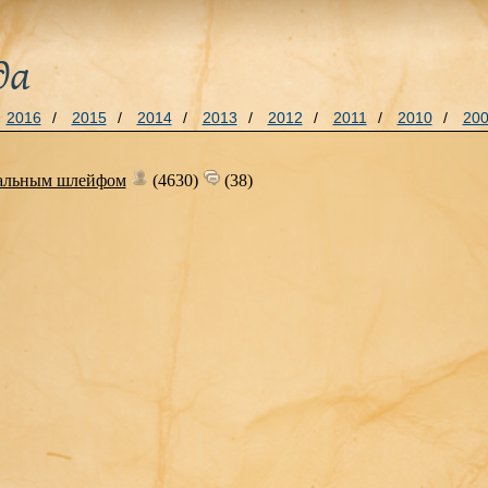
да
2016
/
2015
/
2014
/
2013
/
2012
/
2011
/
2010
/
20
нальным шлейфом
(4630)
(38)