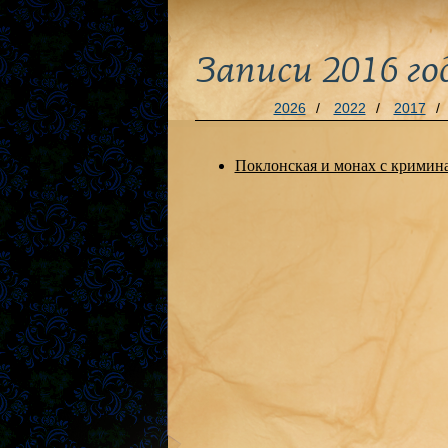
Записи 2016 го
2026
/
2022
/
2017
/
Поклонская и монах с крими