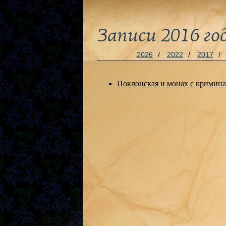
Записи 2016 го
2026
/
2022
/
2017
/
Поклонская и монах с крими