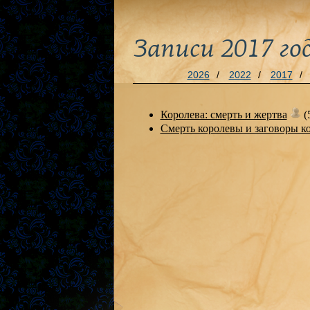
Записи 2017 го
2026
/
2022
/
2017
/
Королева: смерть и жертва
(
Смерть королевы и заговоры к