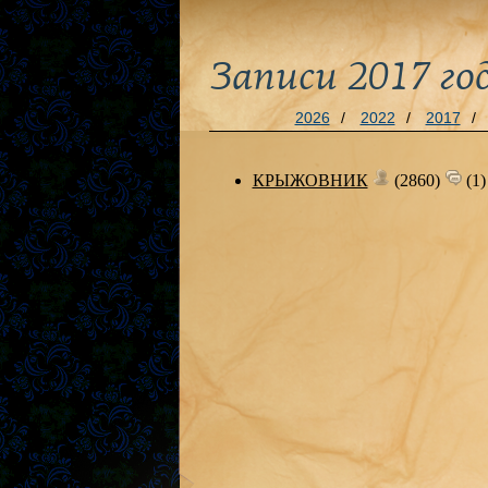
Записи 2017 го
2026
/
2022
/
2017
/
КРЫЖОВНИК
(2860)
(1)