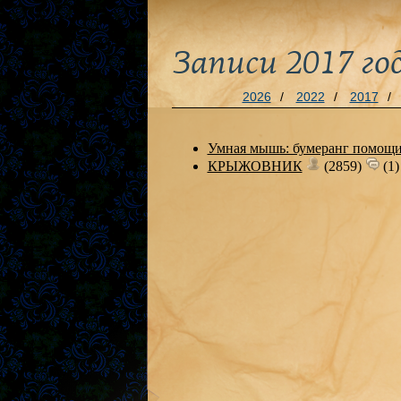
Записи 2017 го
2026
/
2022
/
2017
/
Умная мышь: бумеранг помо
КРЫЖОВНИК
(2859)
(1)