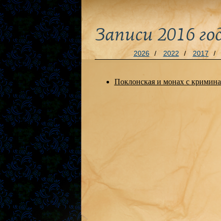
Записи 2016 го
2026
/
2022
/
2017
/
Поклонская и монах с крими