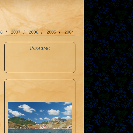
08
/
2007
/
2006
/
2005
/
2004
Реклама