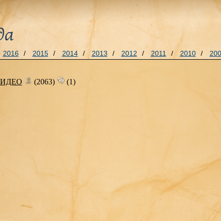
да
2016
/
2015
/
2014
/
2013
/
2012
/
2011
/
2010
/
20
 ВИДЕО
(2063)
(1)