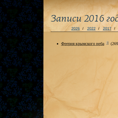
Записи 2016 го
2026
/
2022
/
2017
/
Феерия крымского неба
(26