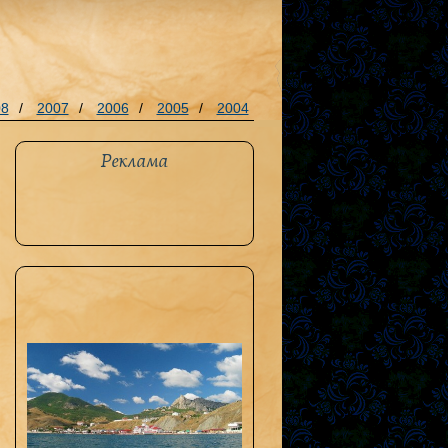
08
/
2007
/
2006
/
2005
/
2004
Реклама