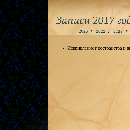
Записи 2017 го
2026
/
2022
/
2017
/
Искривление пространства и