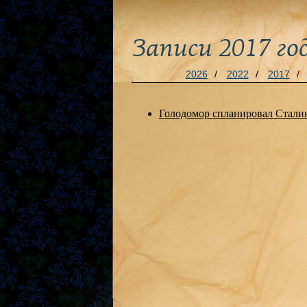
Записи 2017 го
2026
/
2022
/
2017
/
Голодомор спланировал Стали