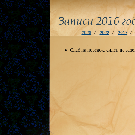
Записи 2016 го
2026
/
2022
/
2017
/
Слаб на передок, силен на задо